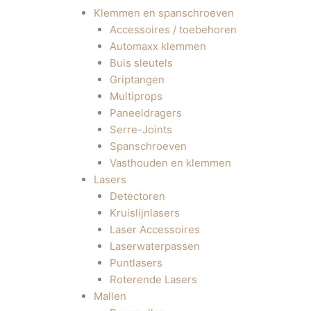
Klemmen en spanschroeven
Accessoires / toebehoren
Automaxx klemmen
Buis sleutels
Griptangen
Multiprops
Paneeldragers
Serre-Joints
Spanschroeven
Vasthouden en klemmen
Lasers
Detectoren
Kruislijnlasers
Laser Accessoires
Laserwaterpassen
Puntlasers
Roterende Lasers
Mallen