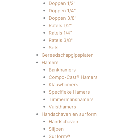
Doppen 1/2"
Doppen 1/4"
Doppen 3/8"
Ratels 1/2"
Ratels 1/4"
Ratels 3/8"
Sets
Gereedschapgipsplaten
Hamers
Bankhamers
Compo-Cast® Hamers
Klauwhamers
Specifieke Hamers
Timmermanshamers
Vuisthamers
Handschaven en surform
Handschaven
Slijpen
Surform®