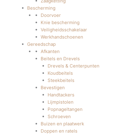
Zaagketting
Bescherming
Doorvoer
Knie bescherming
Veiligheidsschakelaar
Werkhandschoenen
Gereedschap
Afkanten
Beitels en Drevels
Drevels & Centerpunten
Koudbeitels
Steekbeitels
Bevestigen
Handtackers
Lijmpistolen
Popnageltangen
Schroeven
Buizen en plaatwerk
Doppen en ratels