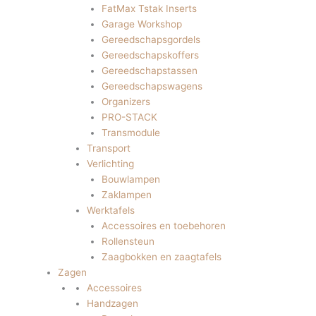
FatMax Tstak Inserts
Garage Workshop
Gereedschapsgordels
Gereedschapskoffers
Gereedschapstassen
Gereedschapswagens
Organizers
PRO-STACK
Transmodule
Transport
Verlichting
Bouwlampen
Zaklampen
Werktafels
Accessoires en toebehoren
Rollensteun
Zaagbokken en zaagtafels
Zagen
Accessoires
Handzagen