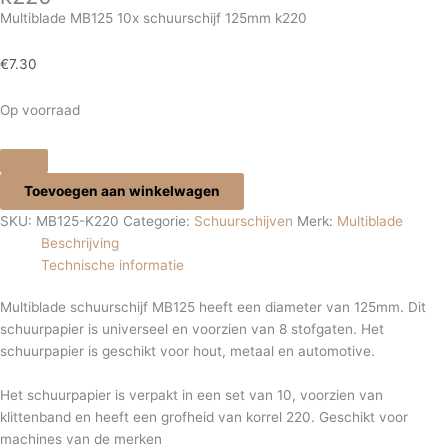
Multiblade MB125 10x schuurschijf 125mm k220
€
7.30
Op voorraad
Toevoegen aan winkelwagen
SKU:
MB125-K220
Categorie:
Schuurschijven
Merk:
Multiblade
Beschrijving
Technische informatie
Multiblade schuurschijf MB125 heeft een diameter van 125mm. Dit
schuurpapier is universeel en voorzien van 8 stofgaten. Het
schuurpapier is geschikt voor hout, metaal en automotive.
Het schuurpapier is verpakt in een set van 10, voorzien van
klittenband en heeft een grofheid van korrel 220. Geschikt voor
machines van de merken