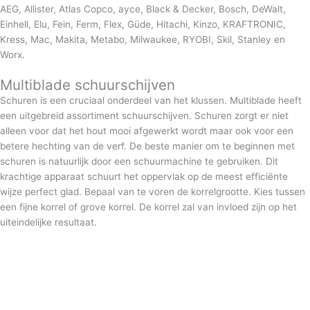
AEG, Allister, Atlas Copco, ayce, Black & Decker, Bosch, DeWalt,
Einhell, Elu, Fein, Ferm, Flex, Güde, Hitachi, Kinzo, KRAFTRONIC,
Kress, Mac, Makita, Metabo, Milwaukee, RYOBI, Skil, Stanley en
Worx.
Multiblade schuurschijven
Schuren is een cruciaal onderdeel van het klussen. Multiblade heeft
een uitgebreid assortiment schuurschijven. Schuren zorgt er niet
alleen voor dat het hout mooi afgewerkt wordt maar ook voor een
betere hechting van de verf. De beste manier om te beginnen met
schuren is natuurlijk door een schuurmachine te gebruiken. Dit
krachtige apparaat schuurt het oppervlak op de meest efficiënte
wijze perfect glad. Bepaal van te voren de korrelgrootte. Kies tussen
een fijne korrel of grove korrel. De korrel zal van invloed zijn op het
uiteindelijke resultaat.