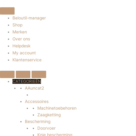
Beloutil-manager
Shop
Merken
Over ons
Helpdesk
My account
Klantenservice
CATEGORIEËN
AAuncat2
Accessoires
Machinetoebehoren
Zaagketting
Bescherming
Doorvoer
Knie bescherming