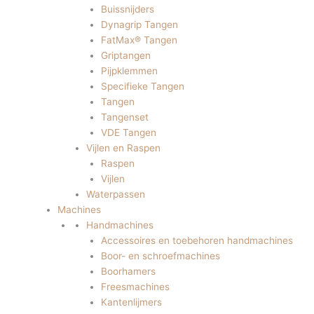
Buissnijders
Dynagrip Tangen
FatMax® Tangen
Griptangen
Pijpklemmen
Specifieke Tangen
Tangen
Tangenset
VDE Tangen
Vijlen en Raspen
Raspen
Vijlen
Waterpassen
Machines
Handmachines
Accessoires en toebehoren handmachines
Boor- en schroefmachines
Boorhamers
Freesmachines
Kantenlijmers