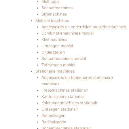
Multitools
Schaafmachines
Slijpmachines
Mobiele machines
Accessoires en onderdelen mobiele machines
Combinatiemachines mobiel
Kliefmachines
Lintzagen mobiel
Onderstellen
Schaafmachines mobiel
Tafelzagen mobiel
Stationaire machines
Accessoires en toebehoren stationaire
machines
Freesmachines stationair
Kantenlijmers stationair
Kolomboormachines stationair
Lintzagen stationair
Paneelzagen
Radiaalzagen
Schaafmachines stationair