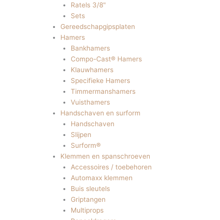
Ratels 3/8"
Sets
Gereedschapgipsplaten
Hamers
Bankhamers
Compo-Cast® Hamers
Klauwhamers
Specifieke Hamers
Timmermanshamers
Vuisthamers
Handschaven en surform
Handschaven
Slijpen
Surform®
Klemmen en spanschroeven
Accessoires / toebehoren
Automaxx klemmen
Buis sleutels
Griptangen
Multiprops