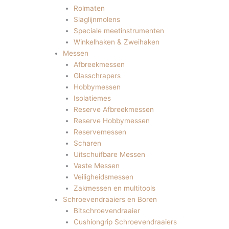
Rolmaten
Slaglijnmolens
Speciale meetinstrumenten
Winkelhaken & Zweihaken
Messen
Afbreekmessen
Glasschrapers
Hobbymessen
Isolatiemes
Reserve Afbreekmessen
Reserve Hobbymessen
Reservemessen
Scharen
Uitschuifbare Messen
Vaste Messen
Veiligheidsmessen
Zakmessen en multitools
Schroevendraaiers en Boren
Bitschroevendraaier
Cushiongrip Schroevendraaiers