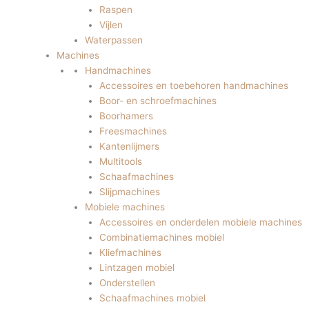
Raspen
Vijlen
Waterpassen
Machines
Handmachines
Accessoires en toebehoren handmachines
Boor- en schroefmachines
Boorhamers
Freesmachines
Kantenlijmers
Multitools
Schaafmachines
Slijpmachines
Mobiele machines
Accessoires en onderdelen mobiele machines
Combinatiemachines mobiel
Kliefmachines
Lintzagen mobiel
Onderstellen
Schaafmachines mobiel