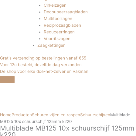
Cirkelzagen
Decoupeerzaagbladen
Multitoolzagen
Reciprozaagbladen
Reduceerringen
Voorritszagen
Zaagkettingen
Gratis verzending op bestellingen vanaf €55
Voor 12u besteld, dezelfde dag verzonden
De shop voor elke doe-het-zelver en vakman
Home
Producten
Schuren vijlen en raspen
Schuurschijven
Multiblade
MB125 10x schuurschijf 125mm k220
Multiblade MB125 10x schuurschijf 125mm
k220