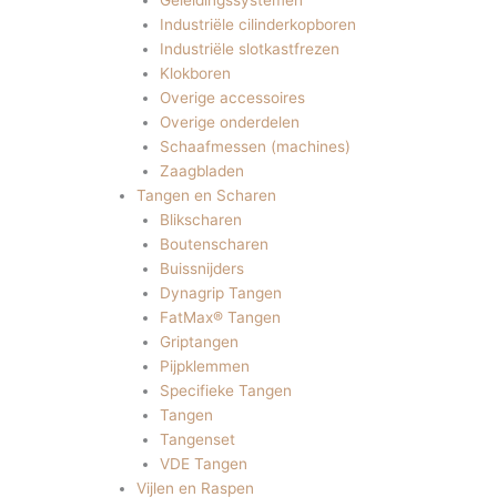
Geleidingssystemen
Industriële cilinderkopboren
Industriële slotkastfrezen
Klokboren
Overige accessoires
Overige onderdelen
Schaafmessen (machines)
Zaagbladen
Tangen en Scharen
Blikscharen
Boutenscharen
Buissnijders
Dynagrip Tangen
FatMax® Tangen
Griptangen
Pijpklemmen
Specifieke Tangen
Tangen
Tangenset
VDE Tangen
Vijlen en Raspen