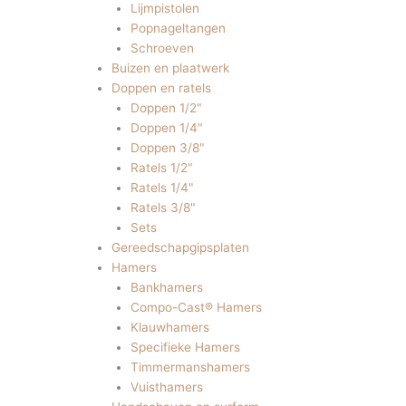
Lijmpistolen
Popnageltangen
Schroeven
Buizen en plaatwerk
Doppen en ratels
Doppen 1/2"
Doppen 1/4"
Doppen 3/8"
Ratels 1/2"
Ratels 1/4"
Ratels 3/8"
Sets
Gereedschapgipsplaten
Hamers
Bankhamers
Compo-Cast® Hamers
Klauwhamers
Specifieke Hamers
Timmermanshamers
Vuisthamers