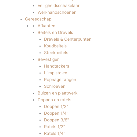
Veiligheidsschakelaar
Werkhandschoenen
Gereedschap
Afkanten
Beitels en Drevels
Drevels & Centerpunten
Koudbeitels
Steekbeitels
Bevestigen
Handtackers
Lijmpistolen
Popnageltangen
Schroeven
Buizen en plaatwerk
Doppen en ratels
Doppen 1/2"
Doppen 1/4"
Doppen 3/8"
Ratels 1/2"
Ratels 1/4"