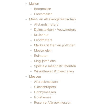
Mallen
Boormallen
Freesmallen
Meet- en Aftekengereedschap
Afstandsmeters
Duimstokken - Vouwmeters
Kruishout
Landmeters
Markeerstiften en potloden
Meetwielen
Rolmaten
Slaglijnmolens
Speciale meetinstrumenten
Winkelhaken & Zweihaken
Messen
Afbreekmessen
Glasschrapers
Hobbymessen
Isolatiemes
Reserve Afbreekmessen