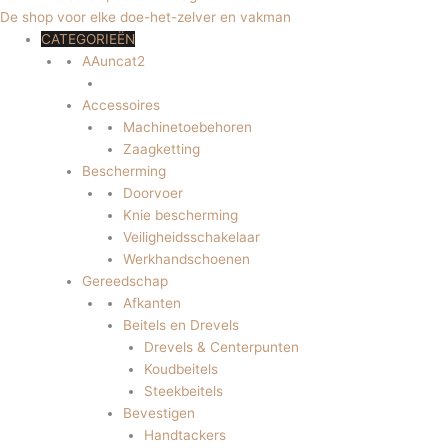
De shop voor elke doe-het-zelver en vakman
CATEGORIEËN
AAuncat2
Accessoires
Machinetoebehoren
Zaagketting
Bescherming
Doorvoer
Knie bescherming
Veiligheidsschakelaar
Werkhandschoenen
Gereedschap
Afkanten
Beitels en Drevels
Drevels & Centerpunten
Koudbeitels
Steekbeitels
Bevestigen
Handtackers