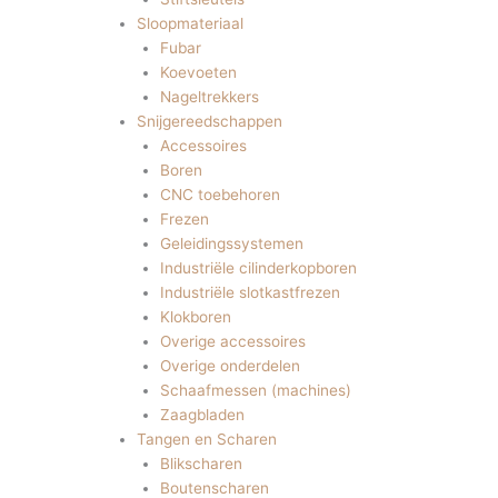
Sloopmateriaal
Fubar
Koevoeten
Nageltrekkers
Snijgereedschappen
Accessoires
Boren
CNC toebehoren
Frezen
Geleidingssystemen
Industriële cilinderkopboren
Industriële slotkastfrezen
Klokboren
Overige accessoires
Overige onderdelen
Schaafmessen (machines)
Zaagbladen
Tangen en Scharen
Blikscharen
Boutenscharen