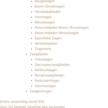
Beugelzagen
Boom-/Snoeizagen
Handzaagbladen
Houtzagen
Metaalzagen
Reservebladen Boom-/Snoeizagen
Reservebladen Metaalzagen
Specifieke Zagen
Verstekbakken
Zagensets
Zaagbladen
Cirkelzagen
Decoupeerzaagbladen
Multitoolzagen
Reciprozaagbladen
Reduceerringen
Voorritszagen
Zaagkettingen
Gratis verzending vanaf €55
Voor 12u besteld, dezelfde dag verzonden