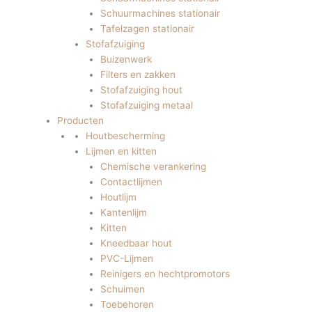
Schuurmachines stationair
Tafelzagen stationair
Stofafzuiging
Buizenwerk
Filters en zakken
Stofafzuiging hout
Stofafzuiging metaal
Producten
Houtbescherming
Lijmen en kitten
Chemische verankering
Contactlijmen
Houtlijm
Kantenlijm
Kitten
Kneedbaar hout
PVC-Lijmen
Reinigers en hechtpromotors
Schuimen
Toebehoren